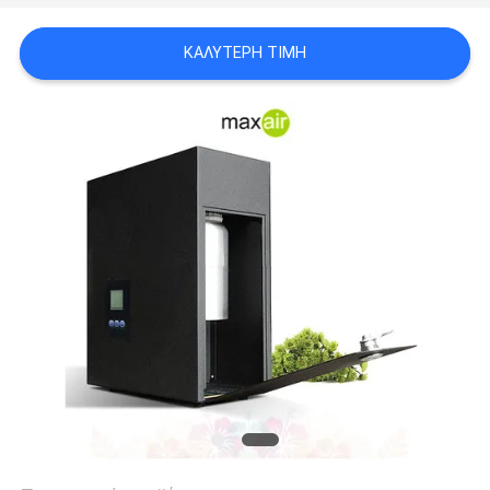
ΚΑΛΎΤΕΡΗ ΤΙΜΉ
SITEMAP
PRIVACY
POLICY