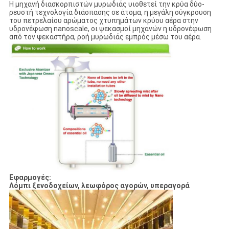
Η μηχανή διασκορπιστών μυρωδιάς υιοθετεί την κρύα δύο-
ρευστή τεχνολογία διάσπασης σε άτομα, η μεγάλη σύγκρουση
του πετρελαίου αρώματος χτυπημάτων κρύου αέρα στην
υδρονέφωση nanoscale, οι ψεκασμοί μηχανών η υδρονέφωση
από τον ψεκαστήρα, ροή μυρωδιάς εμπρός μέσω του αέρα.
Εφαρμογές:
Λόμπι ξενοδοχείων, λεωφόρος αγορών, υπεραγορά