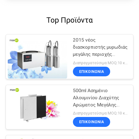
Top Προϊόντα
2015 νέος
διασκορπιστής μυρωδιάς
μεγάλης περιοχής
ψεκαστήρων άφιξης
Διαπραγματεύσιμα MOQ:10 κομμάτια
110v ασημένιος
ΕΠΙΚΟΙΝΩΝΊΑ
εξωτερικός 4L
500ml Ασημένιο
Αλουμινίου Διαχύτης
Αρώματος Μεγάλης
Περιοχής
Διαπραγματεύσιμα MOQ:10 κομμάτια
ΕΠΙΚΟΙΝΩΝΊΑ