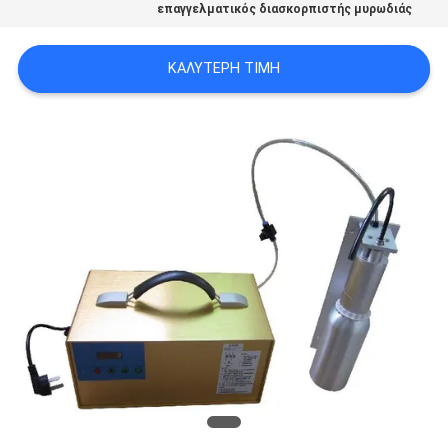
επαγγελματικός διασκορπιστής μυρωδιάς
SITEMAP
ΚΑΛΎΤΕΡΗ ΤΙΜΉ
PRIVACY
POLICY