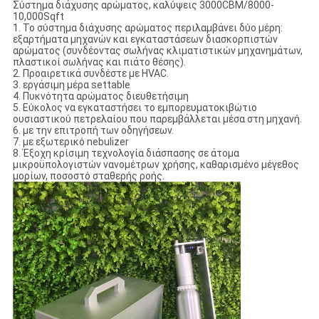
Σύστημα διάχυσης αρώματος, καλύψεις 3000CBM/8000-
10,000Sqft
1. Το σύστημα διάχυσης αρώματος περιλαμβάνει δύο μέρη:
εξαρτήματα μηχανών και εγκαταστάσεων διασκορπιστών
αρώματος (συνδέοντας σωλήνας κλιματιστικών μηχανημάτων,
πλαστικοί σωλήνας και πιάτο θέσης).
2. Προαιρετικά συνδέστε με HVAC.
3. εργάσιμη μέρα settable
4. Πυκνότητα αρώματος διευθετήσιμη
5. Εύκολος να εγκαταστήσει το εμπορευματοκιβώτιο
ουσιαστικού πετρελαίου που παρεμβάλλεται μέσα στη μηχανή.
6. με την επιτροπή των οδηγήσεων.
7. με εξωτερικό nebulizer
8. Έξοχη κρίσιμη τεχνολογία διάσπασης σε άτομα
μικροϋπολογιστών νανομέτρων χρήσης, καθαρισμένο μέγεθος
μορίων, ποσοστό σταθερής ροής.