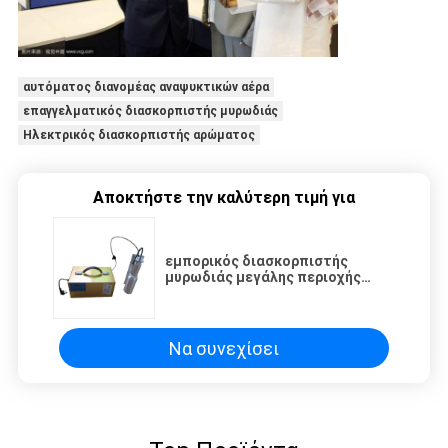
αυτόματος διανομέας αναψυκτικών αέρα
επαγγελματικός διασκορπιστής μυρωδιάς
Ηλεκτρικός διασκορπιστής αρώματος
Αποκτήστε την καλύτερη τιμή για
εμπορικός διασκορπιστής
μυρωδιάς μεγάλης περιοχής
1000M2 4l με την αεραντλία της
Ιαπωνίας για τη λεωφόρο
αγορών
Να συνεχίσει