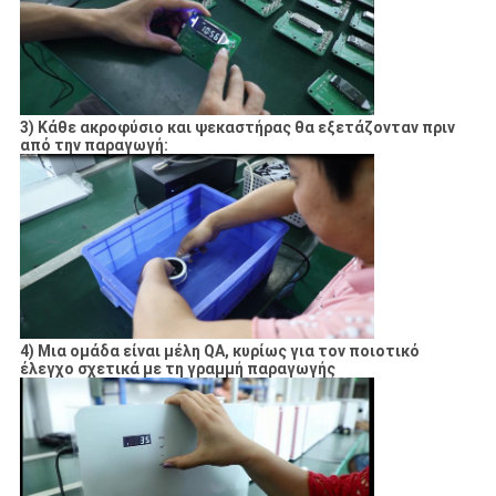
SITEMAP
3) Κάθε ακροφύσιο και ψεκαστήρας θα εξετάζονταν πριν
PRIVACY
από την παραγωγή:
POLICY
4) Μια ομάδα είναι μέλη QA, κυρίως για τον ποιοτικό
έλεγχο σχετικά με τη γραμμή παραγωγής