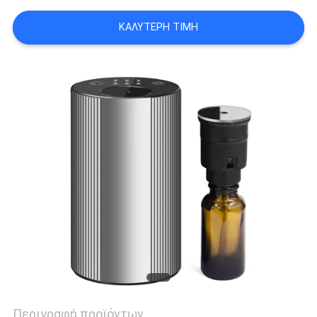
ΚΑΛΎΤΕΡΗ ΤΙΜΉ
SITEMAP
PRIVACY
POLICY
Περιγραφή προϊόντων