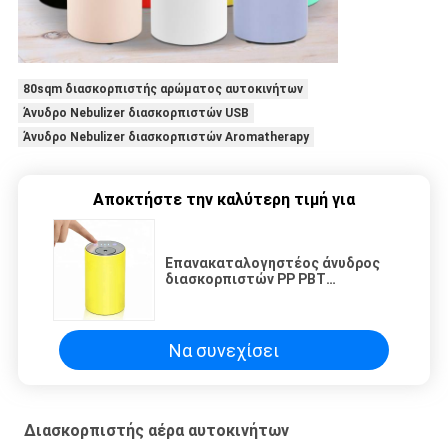
80sqm διασκορπιστής αρώματος αυτοκινήτων
Άνυδρο Nebulizer διασκορπιστών USB
Άνυδρο Nebulizer διασκορπιστών Aromatherapy
Αποκτήστε την καλύτερη τιμή για
Επανακαταλογηστέος άνυδρος
διασκορπιστών PP PBT
ΣΥΝΕΧΟΥΣ 5V ουσιαστικού
πετρελαίου
Να συνεχίσει
Διασκορπιστής αέρα αυτοκινήτων