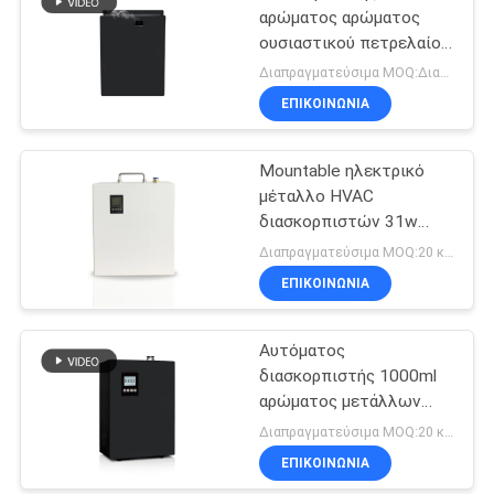
αρώματος αρώματος
ουσιαστικού πετρελαίου
14W 500ml 1.5ml/h
Διαπραγματεύσιμα MOQ:Διαπραγματεύσιμος
ΕΠΙΚΟΙΝΩΝΊΑ
Mountable ηλεκτρικό
μέταλλο HVAC
διασκορπιστών 31w
αρώματος αέρα τοίχων
Διαπραγματεύσιμα MOQ:20 κομμάτια
ΕΠΙΚΟΙΝΩΝΊΑ
Αυτόματος
διασκορπιστής 1000ml
αρώματος μετάλλων
Hvac 22W
Διαπραγματεύσιμα MOQ:20 κομμάτια
ΕΠΙΚΟΙΝΩΝΊΑ