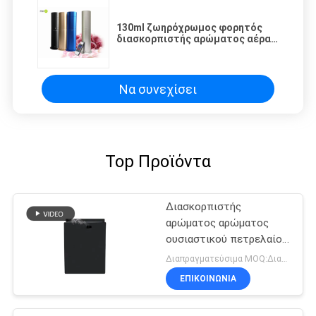
130ml ζωηρόχρωμος φορητός
διασκορπιστής αρώματος αέρα
αργιλίου τηλεχειρισμού
Να συνεχίσει
Top Προϊόντα
Διασκορπιστής
αρώματος αρώματος
ουσιαστικού πετρελαίου
14W 500ml 1.5ml/h
Διαπραγματεύσιμα MOQ:Διαπραγματεύσιμος
ΕΠΙΚΟΙΝΩΝΊΑ