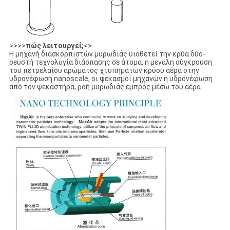
>>>>
πώς λειτουργεί;
<>
Η μηχανή διασκορπιστών μυρωδιάς υιοθετεί την κρύα δύο-
ρευστή τεχνολογία διάσπασης σε άτομα, η μεγάλη σύγκρουση
του πετρελαίου αρώματος χτυπημάτων κρύου αέρα στην
υδρονέφωση nanoscale, οι ψεκασμοί μηχανών η υδρονέφωση
από τον ψεκαστήρα, ροή μυρωδιάς εμπρός μέσω του αέρα.