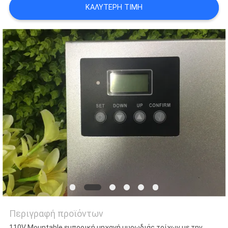
ΚΑΛΎΤΕΡΗ ΤΙΜΉ
SITEMAP
PRIVACY
POLICY
Περιγραφή προϊόντων
110V Mountable εμπορική μηχανή μυρωδιάς τοίχων με την