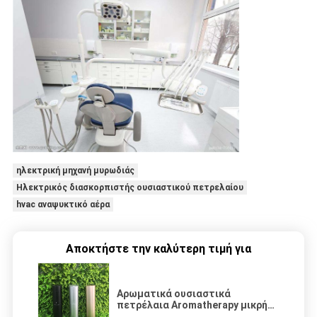
ηλεκτρική μηχανή μυρωδιάς
Ηλεκτρικός διασκορπιστής ουσιαστικού πετρελαίου
hvac αναψυκτικό αέρα
Αποκτήστε την καλύτερη τιμή για
Αρωματικά ουσιαστικά
πετρέλαια Aromatherapy μικρής
περιοχής αργιλίου 12V για το