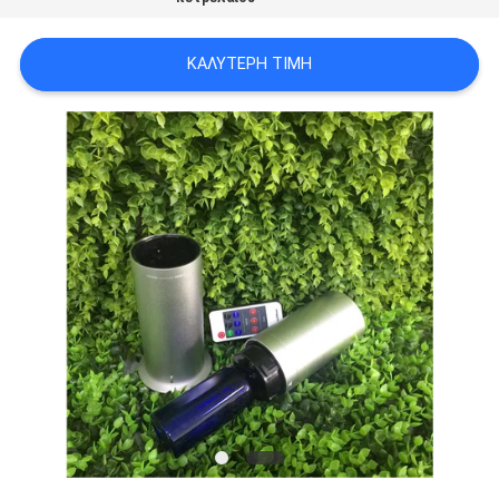
SITEMAP
ΚΑΛΎΤΕΡΗ ΤΙΜΉ
PRIVACY
POLICY