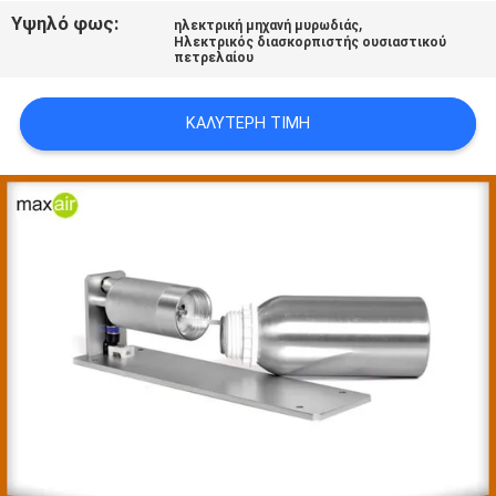
Υψηλό φως:
,
ηλεκτρική μηχανή μυρωδιάς
Ηλεκτρικός διασκορπιστής ουσιαστικού
SITEMAP
πετρελαίου
ΚΑΛΎΤΕΡΗ ΤΙΜΉ
PRIVACY
POLICY