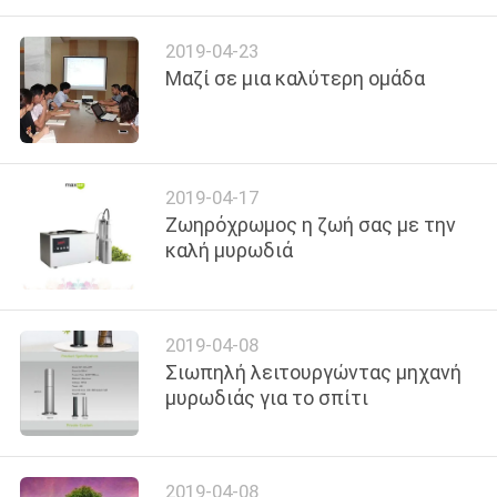
ΈΛΕΓΧΟΣ
2019-04-23
Μαζί σε μια καλύτερη ομάδα
ΜΑΣ
ΕΛΆΤΕ
ΣΕ
ΕΠΑΦΉ
2019-04-17
Ζωηρόχρωμος η ζωή σας με την
ΜΕ
καλή μυρωδιά
ΖΗΤΉΣΤΕ
ΈΝΑ
2019-04-08
Σιωπηλή λειτουργώντας μηχανή
ΑΠΌΣΠΑΣΜΑ
μυρωδιάς για το σπίτι
SHOPPING
ONLINE
2019-04-08