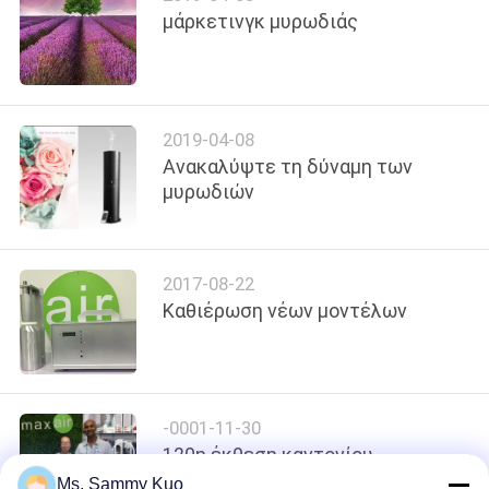
μάρκετινγκ μυρωδιάς
SITEMAP
PRIVACY
2019-04-08
Ανακαλύψτε τη δύναμη των
POLICY
μυρωδιών
2017-08-22
Καθιέρωση νέων μοντέλων
-0001-11-30
120η έκθεση καντονίου
Ms. Sammy Kuo