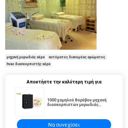
μηχανή μυρωδιάς αέρα
αυτόματος διανομέας αρώματος
hvac διασκορπιστής αέρα
Αποκτήστε την καλύτερη τιμή για
1000 χαμηλού θορύβου μηχανή
διασκορπιστών μυρωδιάς
ξενοδοχείων HVAC
τετραγωνικών μέτρων 500ml με
το ξαναγεμισμένο πετρέλαιο
Να συνεχίσει