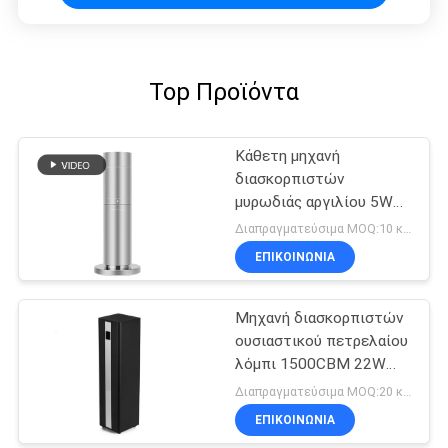
Top Προϊόντα
Κάθετη μηχανή
διασκορπιστών
μυρωδιάς αργιλίου 5W
130ml 200m3 για Hotle
Διαπραγματεύσιμα MOQ:10 κομμάτια
ΕΠΙΚΟΙΝΩΝΊΑ
Μηχανή διασκορπιστών
ουσιαστικού πετρελαίου
λόμπι 1500CBM 22W
500ml ξενοδοχείων
Διαπραγματεύσιμα MOQ:20 κομμάτια
ΕΠΙΚΟΙΝΩΝΊΑ