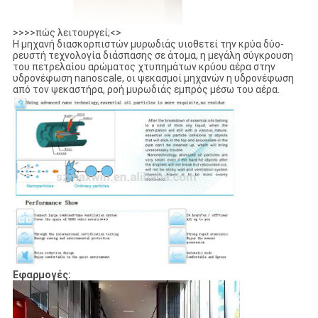
>>>>πώς λειτουργεί;<>
Η μηχανή διασκορπιστών μυρωδιάς υιοθετεί την κρύα δύο-
ρευστή τεχνολογία διάσπασης σε άτομα, η μεγάλη σύγκρουση
του πετρελαίου αρώματος χτυπημάτων κρύου αέρα στην
υδρονέφωση nanoscale, οι ψεκασμοί μηχανών η υδρονέφωση
από τον ψεκαστήρα, ροή μυρωδιάς εμπρός μέσω του αέρα.
Εφαρμογές: