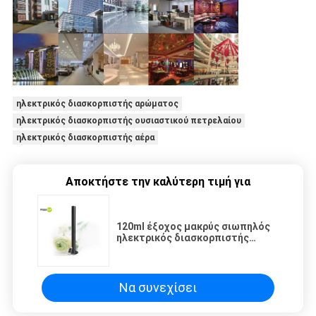
ηλεκτρικός διασκορπιστής αρώματος
ηλεκτρικός διασκορπιστής ουσιαστικού πετρελαίου
ηλεκτρικός διασκορπιστής αέρα
Αποκτήστε την καλύτερη τιμή για
120ml έξοχος μακρύς σιωπηλός
ηλεκτρικός διασκορπιστής
αρώματος καταστημάτων με την
επίδειξη κουμπιών LCD αφής
Να συνεχίσει