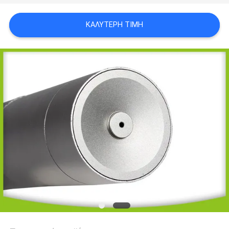
ΚΑΛΎΤΕΡΗ ΤΙΜΉ
SITEMAP
PRIVACY
POLICY