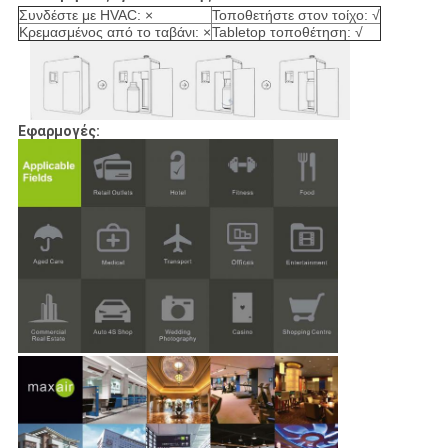
Συνδέστε με HVAC: ×
Τοποθετήστε στον τοίχο: √
Κρεμασμένος από το ταβάνι: ×
Tabletop τοποθέτηση: √
Εφαρμογές: