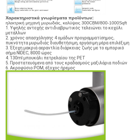
Χαρακτηριστικά γνωρίσματα προϊόντων:
ηλεκτρική μηχανή μυρωδιάς, καλύψεις 300CBM/800-1000Sqft
1. Υψηλής αντοχής αντιδιαβρωτικός τελειώνει το κοχύλι
μετάλλων
2. χρόνος απασχόλησης 4 ομάδων προγραμματίσημος,
πυκνότητα μυρωδιάς διευθετήσιμη, εργάσιμη μέρα επιλέξιμη
3. Έξοχη μακριά αεραντλία διάρκειας ζωής με το εμπορικό
σήμα NIDEC, 8000 ώρες
4. 130ml μπουκάλι πετρελαίου της PET
5. Προστατευόμενα από τους κραδασμούς μαξιλάρια ποδιών
6. Ακροφύσιο POM, έξοχος ήρεμος