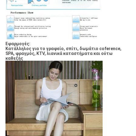
Εφαρμογές:
Κατάλληλος για το γραφείο, σπίτι, δωμάτιο coference,
SPA, φραγμός, KTV, λιανικά καταστήματα και ούτω
καθεξής