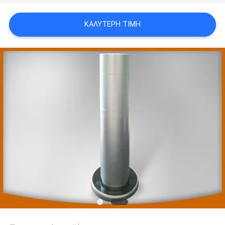
ΚΑΛΎΤΕΡΗ ΤΙΜΉ
SITEMAP
PRIVACY
POLICY