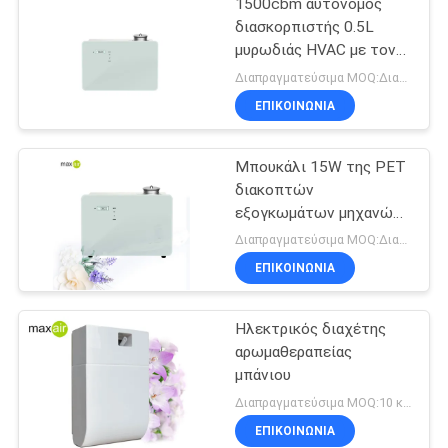
1500cbm αυτόνομος
διασκορπιστής 0.5L
μυρωδιάς HVAC με τον
ανεμιστήρα
Διαπραγματεύσιμα MOQ:Διαπραγματεύσιμος
ΕΠΙΚΟΙΝΩΝΊΑ
Μπουκάλι 15W της PET
διακοπτών
εξογκωμάτων μηχανών
αέρα μυρωδιάς
Διαπραγματεύσιμα MOQ:Διαπραγματεύσιμος
ΕΠΙΚΟΙΝΩΝΊΑ
Ηλεκτρικός διαχέτης
αρωμαθεραπείας
μπάνιου
Διαπραγματεύσιμα MOQ:10 κομμάτια
ΕΠΙΚΟΙΝΩΝΊΑ