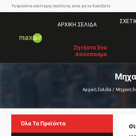
Τα προϊόντα καλύτερης ποιότητας είναι για να διαλέξετε
ΣΧΕΤΙ
ΑΡΧΙΚΉ ΣΕΛΊΔΑ
Ζητήστε Ένα
Απόσπασμα
Μηχα
Αρχική Σελίδα
/
Μηχανή δ
Όλα Τα Προϊόντα
σ