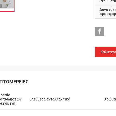
Όροι πλη
Δυνατότ
προσφορ
Καλύτερ
ΠΤΟΜΈΡΕΙΕΣ
ρεσία
ταπωλήσεων
Ελεύθερα ανταλλακτικά
Χρώμα
ρεχόμενη