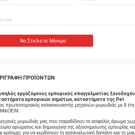
Να Στείλετε Μήνυμα
ΡΙΓΡΑΦΉ ΠΡΟΪΌΝΤΩΝ
ωπηλός εργαζόμενος εμπορικός επαγγελματίας ξενοδοχείω
ταστήματα εμπορικών σημάτων, καταστήματα της Pet
ς πρωτοποριακός κατασκευαστής μηχανών μυρωδιάς με 8 έτη ε
M&OEM.
μηχανές μυρωδιάς μας που παραδίδουν το ασφαλές άρωμα χωρ
ειρία αρώματος και δημιουργία της αξιοσημείωτης εμπειρίας κα
αι κρίσιμες για να κερδίσουν τη καταναλωτική δαπάνη και τη 