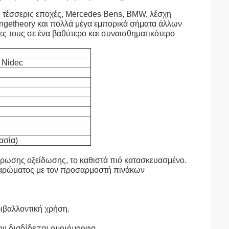
 τέσσερις εποχές, Mercedes Bens, BMW, λέσχη
rangetheory και πολλά μέγα εμπορικά σήματα άλλων
ς τους σε ένα βαθύτερο και συναισθηματικότερο
 Nidec
ασία)
τρωσης οξείδωσης, το καθιστά πιό κατασκευασμένο.
ση αρώματος με τον προσαρμοστή πινάκων
ιβαλλοντική χρήση.
ου διαδίδεται ομοιόμορφα