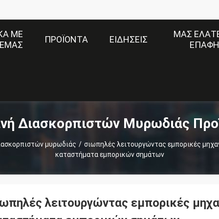
ΚΆ ΜΕ
ΜΑΣ ΕΛΆΤΕ
ΠΡΟΪΌΝΤΑ
ΕΙΔΉΣΕΙΣ
ΕΜΆΣ
ΕΠΑΦΉ
νή Διασκορπιστών Μυρωδιάς Προ
ιασκορπιστών μυρωδιάς
/
σιωπηλές λειτουργώντας εμπορικές μηχαν
καταστήματα εμπορικών σημάτων
ιωπηλές λειτουργώντας εμπορικές μηχα