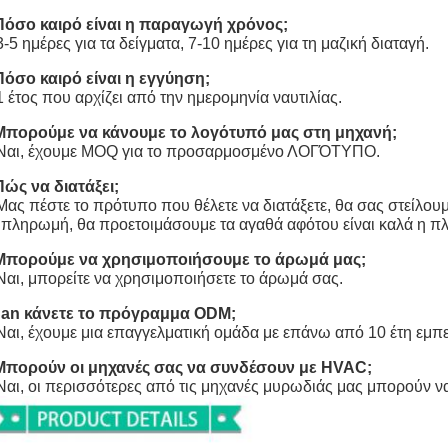
Πόσο καιρό είναι η παραγωγή χρόνος;
3-5 ημέρες για τα δείγματα, 7-10 ημέρες για τη μαζική διαταγή.
Πόσο καιρό είναι η εγγύηση;
1 έτος που αρχίζει από την ημερομηνία ναυτιλίας.
Μπορούμε να κάνουμε το λογότυπό μας στη μηχανή;
 Ναι, έχουμε MOQ για το προσαρμοσμένο ΛΟΓΌΤΥΠΟ.
Πώς να διατάξει;
Μας πέστε το πρότυπο που θέλετε να διατάξετε, θα σας στείλου
 πληρωμή, θα προετοιμάσουμε τα αγαθά αφότου είναι καλά η π
Μπορούμε να χρησιμοποιήσουμε το άρωμά μας;
Ναι, μπορείτε να χρησιμοποιήσετε το άρωμά σας.
Can κάνετε το πρόγραμμα ODM;
Ναι, έχουμε μια επαγγελματική ομάδα με επάνω από 10 έτη εμπ
Μπορούν οι μηχανές σας να συνδέσουν με HVAC;
Ναι, οι περισσότερες από τις μηχανές μυρωδιάς μας μπορούν 