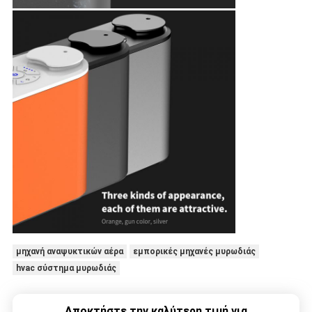
μηχανή αναψυκτικών αέρα
εμπορικές μηχανές μυρωδιάς
hvac σύστημα μυρωδιάς
Αποκτήστε την καλύτερη τιμή για