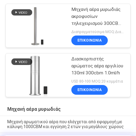
Μηχανή αέρα μυρωδιάς
ακροφυσίων
τηλεχειρισμού 300CBM
6W POM
Διαπραγματεύσιμα MOQ:Διαπραγματεύσιμος
ΕΠΙΚΟΙΝΩΝΊΑ
Διασκορπιστής
αρώματος αέρα αργιλίου
130ml 300cbm 1.0ml/h
USD 80-100 MOQ:20 κομμάτια
ΕΠΙΚΟΙΝΩΝΊΑ
Μηχανή αέρα μυρωδιάς
Μηχανή αρωματικού αέρα που ελέγχεται από εφαρμογή με
κάλυψη 1000CBM και εγγύηση 2 ετών για μεγάλους χώρους