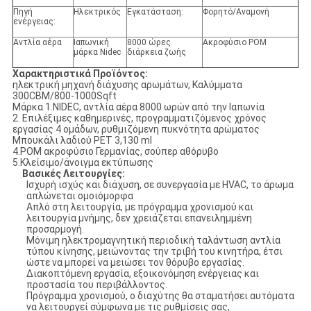
Πηγή
Ηλεκτρικός
Εγκατάσταση:
Φορητό/Αναμονή
ενέργειας:
Αντλία αέρα
Ιαπωνική
8000 ώρες
Ακροφύσιο POM
μάρκα Nidec
διάρκεια ζωής
Χαρακτηριστικά Προϊόντος:
ηλεκτρική μηχανή διάχυσης αρωμάτων, Καλύμματα
300CBM/800-1000Sqft
Μάρκα 1.NIDEC, αντλία αέρα 8000 ωρών από την Ιαπωνία
2. Επιλέξιμες καθημερινές, προγραμματιζόμενος χρόνος
εργασίας 4 ομάδων, ρυθμιζόμενη πυκνότητα αρώματος
Μπουκάλι λαδιού PET 3,130 ml
4.POM ακροφύσιο Γερμανίας, σούπερ αθόρυβο
5.Κλείσιμο/άνοιγμα εκτύπωσης
Βασικές Λειτουργίες
:
Ισχυρή ισχύς και διάχυση, σε συνεργασία με HVAC, το άρωμα
απλώνεται ομοιόμορφα
Απλό στη λειτουργία, με πρόγραμμα χρονισμού και
λειτουργία μνήμης, δεν χρειάζεται επανειλημμένη
προσαρμογή.
Μόνιμη ηλεκτρομαγνητική περιοδική ταλάντωση αντλία
τύπου κίνησης, μειώνοντας την τριβή του κινητήρα, έτσι
ώστε να μπορεί να μειώσει τον θόρυβο εργασίας.
Διακοπτόμενη εργασία, εξοικονόμηση ενέργειας και
προστασία του περιβάλλοντος.
Πρόγραμμα χρονισμού, ο διαχύτης θα σταματήσει αυτόματα
να λειτουργεί σύμφωνα με τις ρυθμίσεις σας,