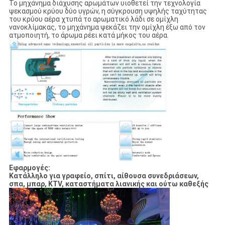
Το μηχάνημα διάχυσης αρωμάτων υιοθετεί την τεχνολογία
ψεκασμού κρύου δύο υγρών, η σύγκρουση υψηλής ταχύτητας
του κρύου αέρα χτυπά το αρωματικό λάδι σε ομίχλη
νανοκλίμακας, το μηχάνημα ψεκάζει την ομίχλη έξω από τον
ατμοποιητή, το άρωμα ρέει κατά μήκος του αέρα.
Εφαρμογές:
Κατάλληλο για γραφείο, σπίτι, αίθουσα συνεδριάσεων,
σπα, μπαρ, KTV, καταστήματα λιανικής και ούτω καθεξής