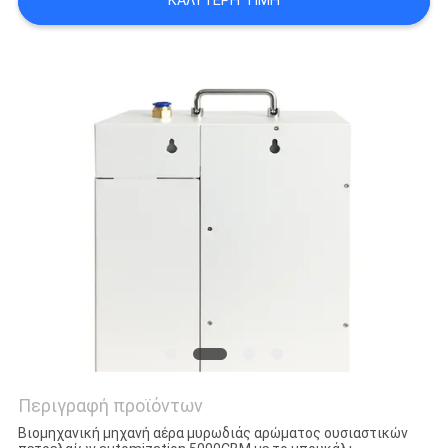
ΚΑΛΎΤΕΡΗ ΤΙΜΉ
SITEMAP
PRIVACY
POLICY
Περιγραφή προϊόντων
Βιομηχανική μηχανή αέρα μυρωδιάς αρώματος ουσιαστικών