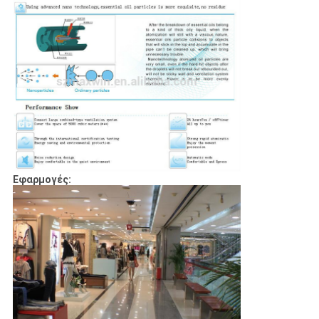
Εφαρμογές: