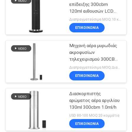
επίδειξης 300cbm
120ml αιθουσών LCD
φιλοξενουμένων
Διαπραγματεύσιμα MOQ:10 κομμάτια
ΕΠΙΚΟΙΝΩΝΊΑ
Μηχανή αέρα μυρωδιάς
ακροφυσίων
τηλεχειρισμού 300CBM
6W POM
Διαπραγματεύσιμα MOQ:Διαπραγματεύσιμος
ΕΠΙΚΟΙΝΩΝΊΑ
Διασκορπιστής
αρώματος αέρα αργιλίου
130ml 300cbm 1.0ml/h
USD 80-100 MOQ:20 κομμάτια
ΕΠΙΚΟΙΝΩΝΊΑ