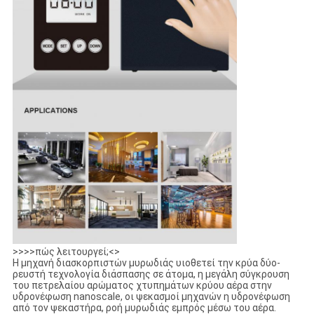
>>>>πώς λειτουργεί;<>
Η μηχανή διασκορπιστών μυρωδιάς υιοθετεί την κρύα δύο-
ρευστή τεχνολογία διάσπασης σε άτομα, η μεγάλη σύγκρουση
του πετρελαίου αρώματος χτυπημάτων κρύου αέρα στην
υδρονέφωση nanoscale, οι ψεκασμοί μηχανών η υδρονέφωση
από τον ψεκαστήρα, ροή μυρωδιάς εμπρός μέσω του αέρα.